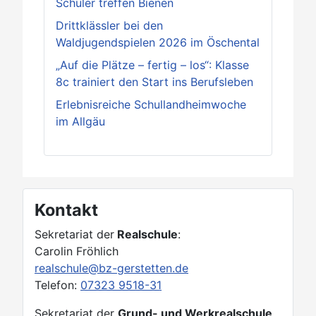
Schüler treffen Bienen
Drittklässler bei den
Waldjugendspielen 2026 im Öschental
„Auf die Plätze – fertig – los“: Klasse
8c trainiert den Start ins Berufsleben
Erlebnisreiche Schullandheimwoche
im Allgäu
Kontakt
Sekretariat der
Realschule
:
Carolin Fröhlich
realschule@bz-gerstetten.de
Telefon:
07323 9518-31
Sekretariat der
Grund- und Werkrealschule