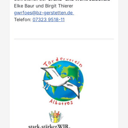
Elke Baur und Birgit Thierer
gwrfoes@bz-gerstetten.de
Telefon:
07323 9518-11