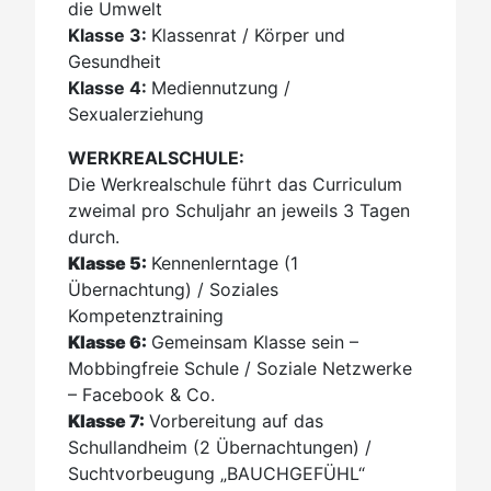
die Umwelt
Klasse 3:
Klassenrat / Körper und
Gesundheit
Klasse 4:
Mediennutzung /
Sexualerziehung
WERKREALSCHULE:
Die Werkrealschule führt das Curriculum
zweimal pro Schuljahr an jeweils 3 Tagen
durch.
Klasse 5:
Kennenlerntage (1
Übernachtung) / Soziales
Kompetenztraining
Klasse 6:
Gemeinsam Klasse sein –
Mobbingfreie Schule / Soziale Netzwerke
– Facebook & Co.
Klasse 7:
Vorbereitung auf das
Schullandheim (2 Übernachtungen) /
Suchtvorbeugung „BAUCHGEFÜHL“