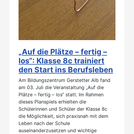
„Auf die Plätze – fertig –
los“: Klasse 8c trainiert
den Start ins Berufsleben
Am Bildungszentrum Gerstetter Alb fand
am 03. Juli die Veranstaltung „Auf die
Plätze – fertig – los“ statt. Im Rahmen
dieses Planspiels erhielten die
Schülerinnen und Schüler der Klasse 8c
die Möglichkeit, sich praxisnah mit dem
Leben nach der Schule
auseinanderzusetzen und wichtige